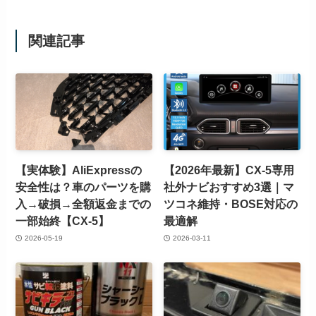
関連記事
【実体験】AliExpressの
【2026年最新】CX-5専用
安全性は？車のパーツを購
社外ナビおすすめ3選｜マ
入→破損→全額返金までの
ツコネ維持・BOSE対応の
一部始終【CX-5】
最適解
2026-05-19
2026-03-11