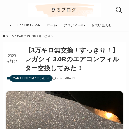
English Guide
ホーム
プロフィール
お問い合わせ
ホーム
CAR CUSTOM / 車いじり
【3万キロ無交換！すっきり！】
2023
レガシィ 3.0Rのエアコンフィル
6/12
ター交換してみた！
2023-06-12
CAR CUSTOM / 車いじり