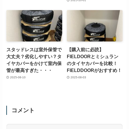
2025-10-01
スタッドレスは室外保管で
【購入前に必読】
大丈夫？劣化しやすい？タ
FIELDOORとミシュラン
イヤカバーをかけて室内保
のタイヤカバーを比較！
管が最高すぎた・・・
FIELDDOORがおすすめ！
2025-08-10
2025-08-03
コメント