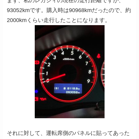
まず、私のレガシィの現在の走行距離ですが、
93052kmです。購入時は90968kmだったので、約
2000kmくらい走行したことになります。
それに対して、運転席側のパネルに貼ってあった