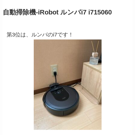
自動掃除機-iRobot ルンバi7 i715060
第3位は、ルンバのi7です！