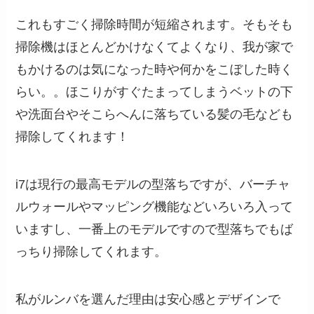
これもすごく掃除時間が短縮されます。そもそも
掃除機はほとんどかけなくてよくなり、我が家で
もかけるのは気になった時や何かをこぼした時く
らい。。ほこりがすぐたまってしまうベットの下
や洗面台やそこらへんに落ちている髪の毛なども
掃除してくれます！
i7は現行の最高モデルの型落ちですが、バーチャ
ルウォールやマッピング機能などいろいろ入って
いますし、一番上のモデルですので型落ちでもば
っちり掃除してくれます。
私がルンバを選んだ理由は安心感とデザインで