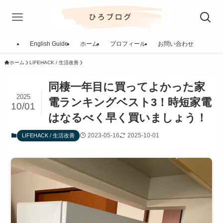
English Guide
ホーム
プロフィール
お問い合わせ
ホーム
LIFEHACK / 生活改善
同棲一年目に買ってよかった家
2025
電ランキングベスト3！時短家電
10/01
はなるべく早く買いましょう！
2023-05-16
2025-10-01
LIFEHACK / 生活改善