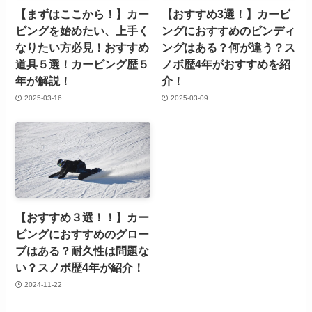
【まずはここから！】カー
【おすすめ3選！】カービ
ビングを始めたい、上手く
ングにおすすめのビンディ
なりたい方必見！おすすめ
ングはある？何が違う？ス
道具５選！カービング歴５
ノボ歴4年がおすすめを紹
年が解説！
介！
2025-03-16
2025-03-09
【おすすめ３選！！】カー
ビングにおすすめのグロー
ブはある？耐久性は問題な
い？スノボ歴4年が紹介！
2024-11-22