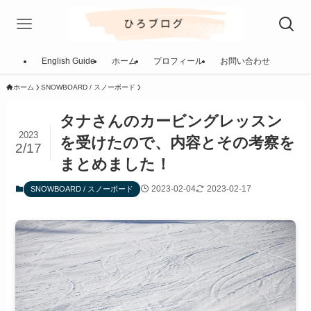
English Guide
ホーム
プロフィール
お問い合わせ
ホーム
SNOWBOARD / スノーボード
タナさんのカービングレッスン
2023
を受けたので、内容とその考察を
2/17
まとめました！
2023-02-04
2023-02-17
SNOWBOARD / スノーボード