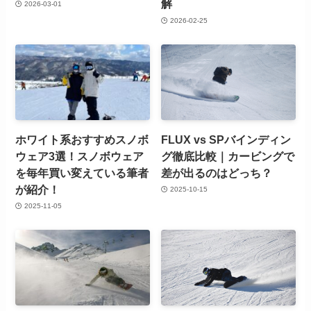
解
2026-03-01
2026-02-25
ホワイト系おすすめスノボ
FLUX vs SPバインディン
ウェア3選！スノボウェア
グ徹底比較｜カービングで
を毎年買い変えている筆者
差が出るのはどっち？
が紹介！
2025-10-15
2025-11-05