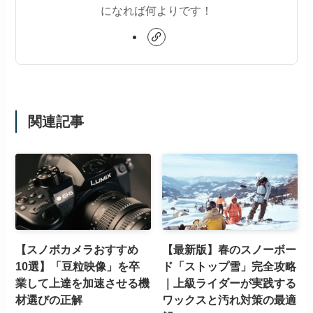
になれば何よりです！
関連記事
【スノボカメラおすすめ
【最新版】春のスノーボー
10選】「豆粒映像」を卒
ド「ストップ雪」完全攻略
業して上達を加速させる機
｜上級ライダーが実践する
材選びの正解
ワックスと汚れ対策の最適