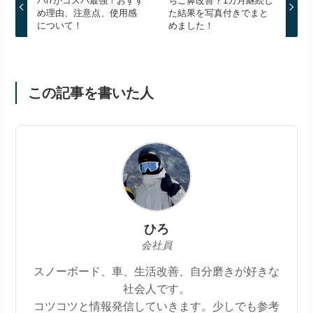
バi7がコスパ最強！おすす
ちご鼻改善？1カ月継続し
め理由、注意点、使用感
た結果を写真付きでまと
について！
めました！
この記事を書いた人
ひろ
会社員
スノーボード、車、生活改善、自分磨きが好きな
社会人です。
コツコツと情報発信していきます。少しでも参考