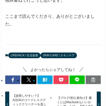
積み重ねて行こうと思います。
ここまで読んでくださり、ありがとございまし
た。
LIFEHACK / 生活改善
SKIN CARE / スキンケア
よかったらシェアしてね！
【故障しやすい？】
【ブログ/初心者向け】書
AQUAのコードレスステ
くにはMacbookもいいか
ィッククリーナーを直し