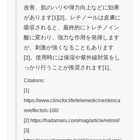
改善、肌のハリや弾力向上などに効果
があります[1][2]。レチノールは皮膚に
吸収されると、最終的にトレチノイン
酸に変わり、強力な作用を発揮します
が、刺激が強くなることもあります
[2]。使用時には保湿や紫外線対策をし
っかり行うことが推奨されます[1]。
Citations:
[1]
https://www.clinicfor.life/telemedicine/skinca
re/effects/s-100/
[2] https://hadamaru.com/mag/article/retinol/
[3]