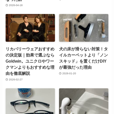
2026-04-18
リカバリーウェアおすすめ
犬の床が滑らない対策！タ
の決定版｜効果で選ぶなら
イルカーペットより「ノン
Goldwin。ユニクロやワー
スキッド」を置くだけDIY
クマンよりもおすすめな理
が最強だった理由
由を徹底解説
2026-01-20
2026-02-27