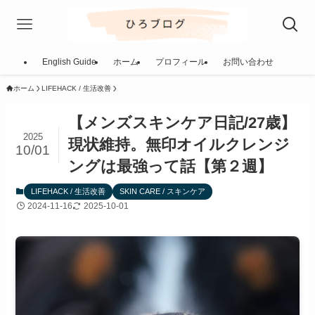
English Guide
ホーム
プロフィール
お問い合わせ
ホーム
LIFEHACK / 生活改善
【メンズスキンケア日記/27歳】
2025
現状維持。無印オイルクレンジ
10/01
ングは最強って話【第２週】
LIFEHACK / 生活改善
SKIN CARE / スキンケア
2024-11-16
2025-10-01