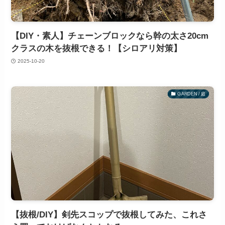
【DIY・素人】チェーンブロックなら幹の太さ20cm
クラスの木を抜根できる！【シロアリ対策】
2025-10-20
GARDEN / 庭
【抜根/DIY】剣先スコップで抜根してみた、これさ