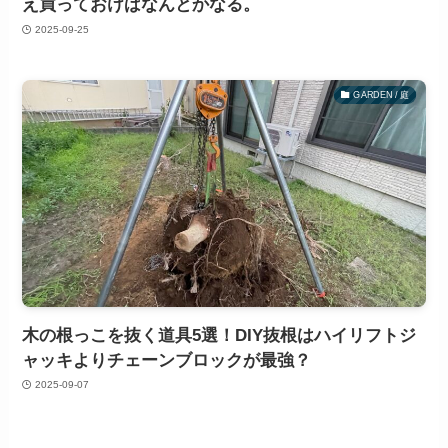
え買っておけばなんとかなる。
2025-09-25
GARDEN / 庭
木の根っこを抜く道具5選！DIY抜根はハイリフトジ
ャッキよりチェーンブロックが最強？
2025-09-07